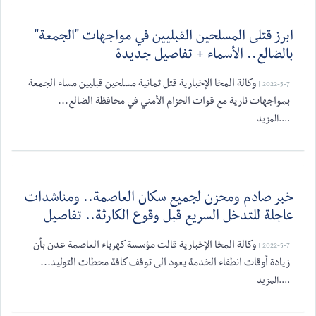
ابرز قتلى المسلحين القبليين في مواجهات "الجمعة"
بالضالع.. الأسماء + تفاصيل جديدة
وكالة المخا الإخبارية قتل ثمانية مسلحين قبليين مساء الجمعة
2022-5-7 |
بمواجهات نارية مع قوات الحزام الأمني في محافظة الضالع...
....المزيد
خبر صادم ومحزن لجميع سكان العاصمة.. ومناشدات
عاجلة للتدخل السريع قبل وقوع الكارثة.. تفاصيل
وكالة المخا الإخبارية قالت مؤسسة كهرباء العاصمة عدن بأن
2022-5-7 |
زيادة أوقات انطفاء الخدمة يعود الى توقف كافة محطات التوليد...
....المزيد