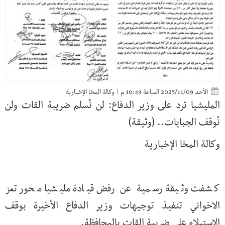
الأحد 2025/11/09 الساعة 10:49 م
|
وكالة المخا الإخبارية
المليشيا ترد على وزير الدفاع: لن نُسلم ضريبة القات ولن
نُوقف الجبايات.. (وثيقة)
وكالة المخا الإخبارية
كشفت وثيقة رسمية عن رفض قيادة مليشيا محور تعز
الاخواني تنفيذ توجيهات وزير الدفاع الأخيرة بوقف
الاستيلاء على ضريبة القات بالمحافظة.