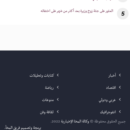
5
أخبار
كتابات وتحليلات
اقتصاد
رياضة
عربي ودولي
منوعات
انفوجرافيك
ثقافة وفن
جميع الحقوق محفوظة ©
وكالة المخا الإخبارية
2022.
برمجة وتصميم فريق المخأ.