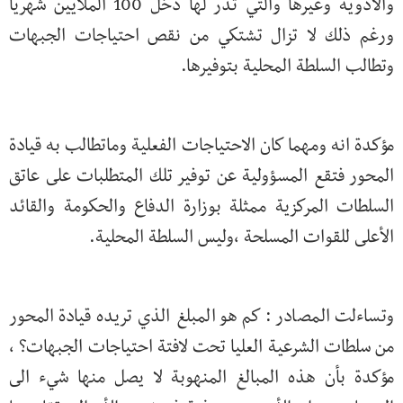
والأدوية وغيرها والتي تدر لها دخل 100 الملايين شهريا
ورغم ذلك لا تزال تشتكي من نقص احتياجات الجبهات
وتطالب السلطة المحلية بتوفيرها.
مؤكدة انه ومهما كان الاحتياجات الفعلية وماتطالب به قيادة
المحور فتقع المسؤولية عن توفير تلك المتطلبات على عاتق
السلطات المركزية ممثلة بوزارة الدفاع والحكومة والقائد
الأعلى للقوات المسلحة ،وليس السلطة المحلية.
وتساءلت المصادر : كم هو المبلغ الذي تريده قيادة المحور
من سلطات الشرعية العليا تحت لافتة احتياجات الجبهات؟ ،
مؤكدة بأن هذه المبالغ المنهوبة لا يصل منها شيء الى