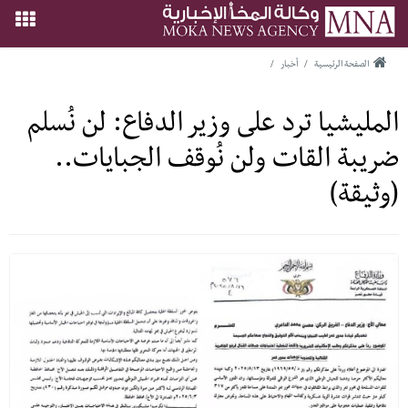
الصفحة الرئيسية
/
أخبار
/
المليشيا ترد على وزير الدفاع: لن نُسلم
ضريبة القات ولن نُوقف الجبايات..
(وثيقة)