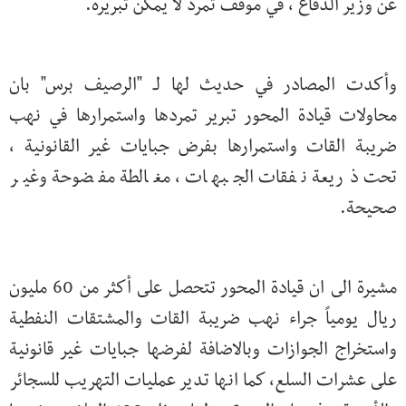
عن وزير الدفاع ، في موقف تمرد لا يمكن تبريره.
وأكدت المصادر في حديث لها لـ "الرصيف برس" بان
محاولات قيادة المحور تبرير تمردها واستمرارها في نهب
ضريبة القات واستمرارها بفرض جبايات غير القانونية ،
تحت ذريعة نفقات الجبهات ، مغالطة مفضوحة وغير
صحيحة.
مشيرة الى ان قيادة المحور تتحصل على أكثر من 60 مليون
ريال يومياً جراء نهب ضريبة القات والمشتقات النفطية
واستخراج الجوازات وبالاضافة لفرضها جبايات غير قانونية
على عشرات السلع، كما انها تدير عمليات التهريب للسجائر