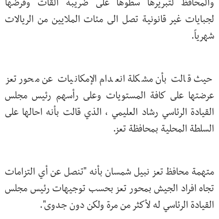
والمحافظ لتبريرها سطوها على ضريبة القات وفرضها
لجبايات غير قانونية تصل الى مئات الملايين من الريالات
شهرياً.
حيث قالت بأن مشكلة انعدام الإمكانيات عن محور تعز
عرضتها على كافة المستويات وعلى رأسهم رئيس مجلس
القيادة الرئاسي رشاد العليمي ، الذي قالت بأنه احالها على
السلطة المحلية بمحافظة تعز.
متهمة محافظ تعز نبيل شمسان بأنه "تنصل عن أي التزامات
تجاه افراد الجيش بمحور تعز بحسب توجيهات رئيس مجلس
القيادة الرئاسي له لأكثر من مرة ولكن دون جدوى".