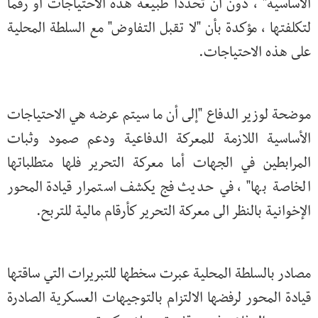
الأساسية" ، دون ان تحدداً طبيعة هذه الاحتياجات او رقماً
لتكلفتها ، مؤكدة بأن "لا تقبل التفاوض" مع السلطة المحلية
على هذه الاحتياجات.
موضحة لوزير الدفاع "إلى أن ما سيتم عرضه هي الاحتياجات
الأساسية اللازمة للمعركة الدفاعية ودعم صمود وثبات
المرابطين في الجهات أما معركة التحرير فلها متطلباتها
الخاصة بها" ، في حديث فج يكشف استمرار قيادة المحور
الإخوانية بالنظر الى معركة التحرير كأرقام مالية للتربح.
مصادر بالسلطة المحلية عبرت سخطها للتبريرات التي ساقتها
قيادة المحور لرفضها الالتزام بالتوجيهات العسكرية الصادرة