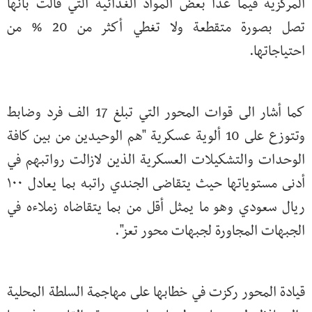
المركزية فيما عدا بعض المواد الغذائية التي قالت بأنها
تصل بصورة متقطعة ولا تغطي أكثر من 20 % من
احتياجاتها.
كما أشار الى قوات المحور التي تبلغ 17 الف فرد وضابط
وتتوزع على 10 ألوية عسكرية "هم الوحيدين من بين كافة
الوحدات والتشكيلات العسكرية الذين لازالت رواتبهم في
أدنى مستوياتها حيث يتقاضى الجندي راتبه بما يعادل ۱۰۰
ريال سعودي وهو ما يمثل أقل من بما يتقاضاه زملاءه في
الجبهات المجاورة لجبهات محور تعز".
قيادة المحور ركزت في خطابها على مهاجمة السلطة المحلية