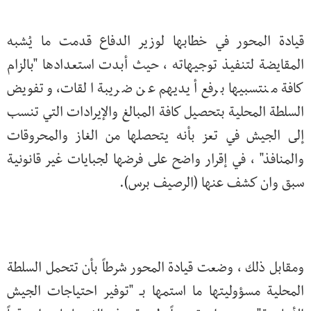
قيادة المحور في خطابها لوزير الدفاع قدمت ما يُشبه
المقايضة لتنفيذ توجيهاته ، حيث أبدت استعدادها "بالزام
كافة منتسبيها برفع أيديهم عن ضريبة القات، وتفويض
السلطة المحلية بتحصيل كافة المبالغ والإيرادات التي تنسب
إلى الجيش في تعز بأنه يتحصلها من الغاز والمحروقات
والمنافذ" ، في إقرار واضح على فرضها لجبايات غير قانونية
سبق وان كشف عنها (الرصيف برس).
ومقابل ذلك ، وضعت قيادة المحور شرطاً بأن تتحمل السلطة
المحلية مسؤوليتها ما استمها بـ "توفير احتياجات الجيش