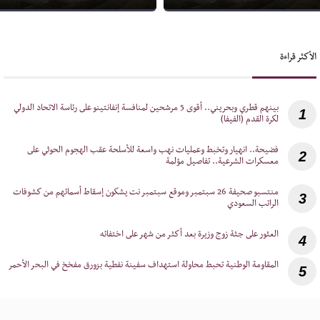
الأكثر قراءة
‎بينهم قطري وبحريني.. أقوى 5 مرشحين لمنافسة إنفانتينو على رئاسة الاتحاد الدولي
1
لكرة القدم (الفيفا)
‎فضيحة.. انهيار وتخبط وعمليات نهب واسعة للأسلحة عقب الهجوم الحوثي على
2
معسكرات الشرعية.. تفاصيل مؤلمة
‎منتسبو صحيفة 26 سبتمبر وموقع سبتمبر نت يشكون إسقاط أسمائهم من كشوفات
3
الراتب السعودي
4
5