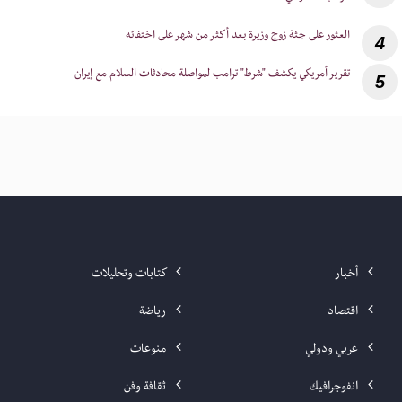
4
5
أخبار
كتابات وتحليلات
اقتصاد
رياضة
عربي ودولي
منوعات
انفوجرافيك
ثقافة وفن