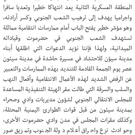
المنطقة العسكرية الثانية يعد انتهاكا خطيرا وتعديا سافرا
واجراميا يهدف إلى ترهيب الشعب الجنوبي وكسر أرادته،
وهو مؤشر خطير يفتح الباب أمام ممارسات انتقامية مماثلة
تستهدف الشعب الجنوبي في حضرموت وقياداته
الميدانية، ولهذا فإننا نؤيد الدعوات التي اطلقها أبناء
مدينة سيؤن للاحتشاد في مسيرة حاشدة في مدينة سيئون
عصر يوم الجمعة القادمة للتنديد بهذه الممارسات والتعبير
عن الرفض الشديد لهذه الأعمال الانتقامية وأفعال النهب
والسلب والسرقة التي طالت مقر الهيئة التنفيذية المساعدة
للمجلس الانتقالي الجنوبي لشؤون مديريات وادي وصحراء
بمدينة سيئون من قبل قوات الطوارئ اليمنية المحتلة،
وكذلك مقرات المجلس في مدن وادي حضرموت الأخرى،
وحوادث نزع واحراق أعلام دولة الجنوب وتمزيق صور