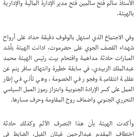
الأستاذ سالم فتح سالمين فتح مدير الإدارة المالية والإدارية
بالهيئة.
وفي الاجتماع الذي استهل بالوقوف دقيقة حداد على أرواح
شهداء القصف الجوي على حضرموت، ادانت الهيئة بأشد
العبارات حادثة مداهمة واقتحام بيت رئيس الهيئة محمد
عبدالملك الزبيدي، في سابقة خطيرة وانتهاك سافر ينم عن
عقلية انتقامية وفجور في الخصومة، وهي تأتي في إطار
العمل على كسر الإرادة الجنوبية وابتزاز رموز العمل السياسي
التحرري الجنوبي واضعاف روح المقاومة وحرف مسارها.
وأكدت الهيئة بأن هذا التصرف الآثم وكذلك حادثة
اختطاف المقدم عبدالرحمن غيثان الفيل، الضابط في