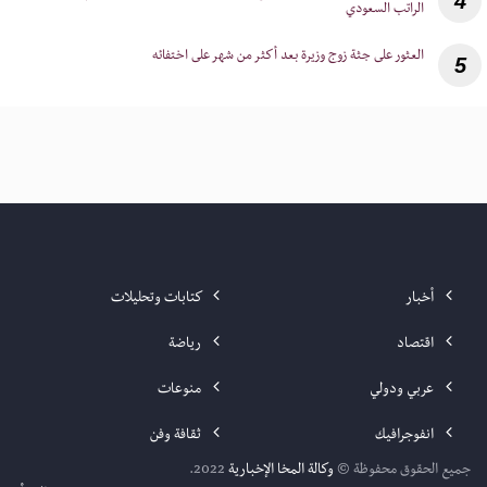
4
الراتب السعودي
5
أخبار
كتابات وتحليلات
اقتصاد
رياضة
عربي ودولي
منوعات
انفوجرافيك
ثقافة وفن
جميع الحقوق محفوظة ©
وكالة المخا الإخبارية
2022.