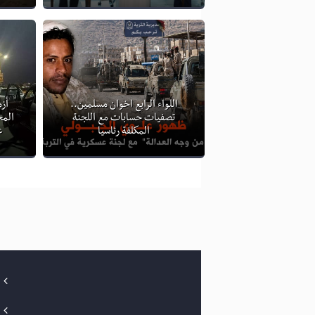
اللواء الرابع اخوان مسلمين..
أزم
تصفيات حسابات مع اللجنة
الم
المكلفة رئاسيا
ع