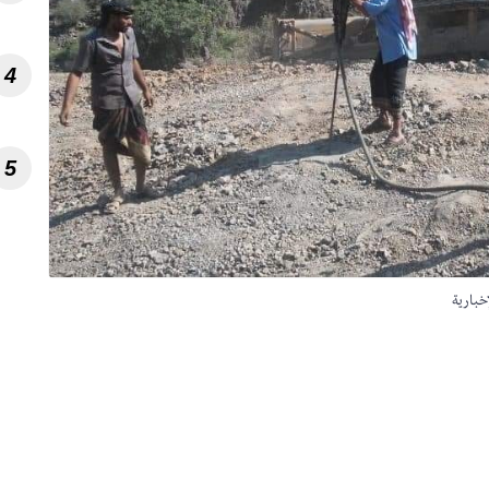
4
5
إخبارية