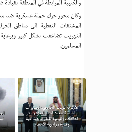
والكتيبة المرابطة في المنطقة بقيادة 
وكان محور حرك حملة عسكرية ضد مدي
المشتقات النفطية الى مناطق الحوثي
المسلمين.
الأولوية للبيت الخليجي: تحذيرات
إماراتية للسعودية من الاستثمار في
الم
تحالفات إقليمية تفتقر للمصداقية
است
وقدرة مواجهة الأخطار