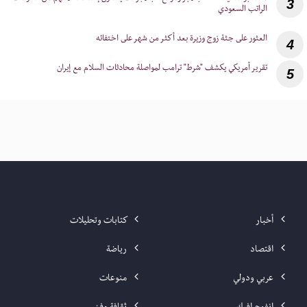
3
الراتب السعودي
4
5
أخبار
كتابات وتحليلات
اقتصاد
رياضة
عربي ودولي
منوعات