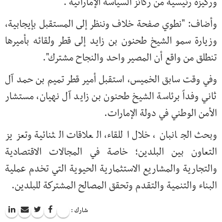
وركيزة رئيسية من ركائز السياسة الإماراتية".
وأضاف: "نطوي صفحة خلاف وننظر إلى المستقبل بإيجابية،
وزيارة سمو الشيخ طحنون بن زايد إلى قطر ولقائه بأميرها
تنطلق من واقع أن المصير واحد والنجاح مشترك".
وفي وقت سابق الخميس، استقبل أمير قطر تميم بن حمد آل
ثاني وفداً برئاسة الشيخ طحنون بن زايد آل نهيان، مستشار
الأمن الوطني في دولة الإمارات.
وبحث الجانبان، خلال اللقاء، العلاقات الثنائية وتعزيز
التعاون بين البلدين؛ خاصة في المجالات الاقتصادية
والتجارية والمشاريع الاستثمارية الحيوية التي تخدم عملية
البناء والتنمية والتقدم وتحقق المصالح المشتركة للبلدين.
شارك :