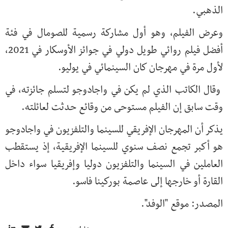
الذهبي.
وعرض الفيلم، وهو أول مشاركة رسمية للصومال في فئة
أفضل فيلم روائي طويل دولي في جوائز الأوسكار في 2021،
لأول مرة في مهرجان كان السينمائي في يوليو.
وقال الكاتب الذي لم يكن في واجادوجو لتسلم جائزته، في
وقت سابق إن الفيلم مستوحى من وقائع حدثت لعائلته.
يذكر أن المهرجان الإفريقي للسينما والتلفزيون في واجادوجو
هو أكبر تجمع نصف سنوي للسينما الإفريقية، إذ يستقطب
العاملين في السينما والتلفزيون دوليا وإفريقيا سواء داخل
القارة أو خارجها إلى عاصمة بوركينا فاسو.
المصدر: موقع "الوفد".