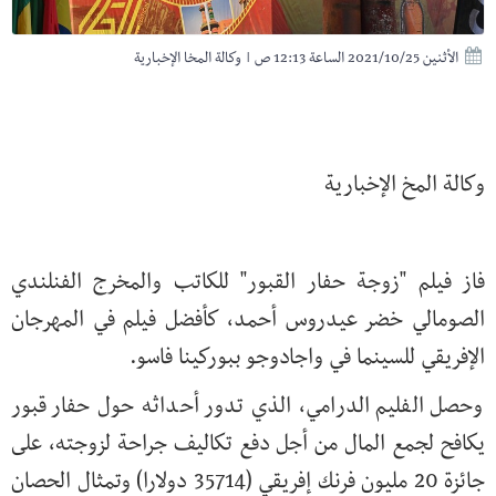
الأثنين 2021/10/25 الساعة 12:13 ص
|
وكالة المخا الإخبارية
وكالة المخ الإخبارية
فاز فيلم "زوجة حفار القبور" للكاتب والمخرج الفنلندي
الصومالي خضر عيدروس أحمد، كأفضل فيلم في المهرجان
الإفريقي للسينما في واجادوجو ببوركينا فاسو.
وحصل الفليم الدرامي، الذي تدور أحداثه حول حفار قبور
يكافح لجمع المال من أجل دفع تكاليف جراحة لزوجته، على
جائزة 20 مليون فرنك إفريقي (35714 دولارا) وتمثال الحصان