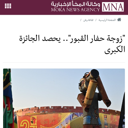
الصفحة الرئيسية
/
ثقافة وفن
/
"زوجة حفار القبور".. يحصد الجائزة
الكبرى