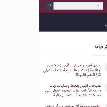
ن
ر قراءة
‎بينهم قطري وبحريني.. أقوى 5 مرشحين
لمنافسة إنفانتينو على رئاسة الاتحاد الدولي
لكرة القدم (الفيفا)
‎فضيحة.. انهيار وتخبط وعمليات نهب
واسعة للأسلحة عقب الهجوم الحوثي على
معسكرات الشرعية.. تفاصيل مؤلمة
‎منتسبو صحيفة 26 سبتمبر وموقع سبتمبر