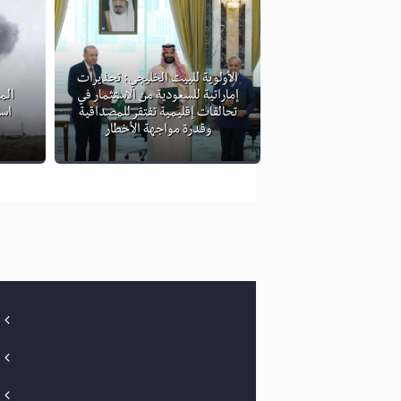
الأولوية للبيت الخليجي: تحذيرات
إماراتية للسعودية من الاستثمار في
الم
تحالفات إقليمية تفتقر للمصداقية
است
وقدرة مواجهة الأخطار