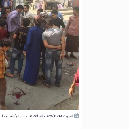
السبت 2020/11/14 الساعة 07:01 م
|
وكالة المخا ا