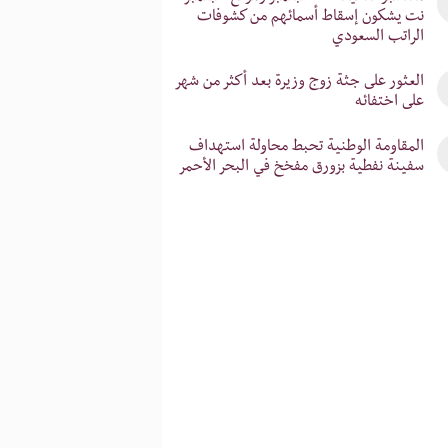
نت يشكون إسقاط أسمائهم من كشوفات
الراتب السعودي
‎العثور على جثة زوج وزيرة بعد أكثر من شهر
على اختفائه
‎المقاومة الوطنية تحبط محاولة استهداف
سفينة نفطية بزورق مفخخ في البحر الأحمر