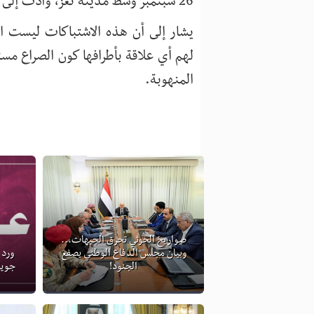
26 سبتمبر وسط مدينة تعز، وأدت إلى إصابة أربعة مدنيين وثلاثة مسلحين من الطرفين.
يشار إلى أن هذه الاشتباكات ليست ا
لهم أي علاقة بأطرافها كون الصراع مستم
المنهوبة.
صواريخ الحوثي تحرق الجبهات...
وبيان مجلس الدفاع الوطني يصفع
ورد 
الجنود!
جوية