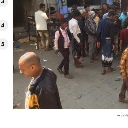
3
4
5
لإخبارية