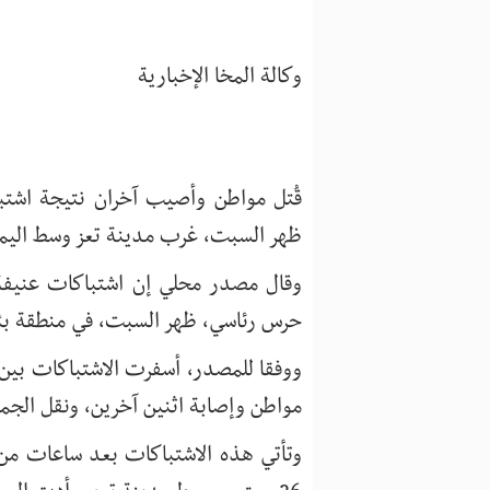
وكالة المخا الإخبارية
قُتل مواطن وأصيب آخران نتيجة اشتب
ظهر السبت، غرب مدينة تعز وسط اليم
حرس رئاسي، ظهر السبت، في منطقة بئر 
ووفقا للمصدر، أسفرت الاشتباكات بين 
مواطن وإصابة اثنين آخرين، ونقل الجم
وتأتي هذه الاشتباكات بعد ساعات من