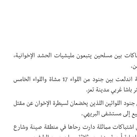
اكات بين مسلحين يتبعون مليشيات الحشد الإخوانية،
ن.
وقال مصدر محلي إن اشتباكات عنيفة اندلعت بين جنود من اللواء 17 مشاة واللواء الخامس
باشا غربي مدينة تعز.
جنود اللوائين اللذين يخضعان لسيطرة الإخوان عن مقتل
يع إلى مستشفى البريهي.
 اشتباكات مماثلة دارت رحاها في منطقة صينة وشارع