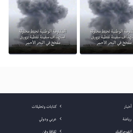
قاومة الوطنية تحبط محاولة
المقاومة الوطنية تحبط محاولة
هداف سفينة نفطية بزورق
استهداف سفينة نفطية بزورق
مفخخ في البحر الأحمر
مفخخ في البحر الأحمر
أخبار
كتابات وتحليلات
رياضة
عربي ودولي
انفوجرافيك
ثقافة وفن