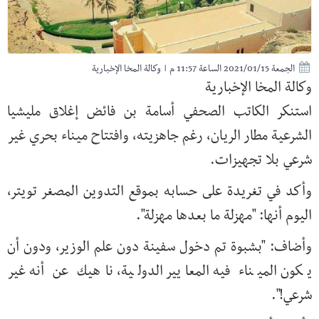
الجمعة 2021/01/15 الساعة 11:57 م
|
وكالة المخا الإخبارية
وكالة المخا الإخبارية
استنكر الكاتب الصحفي أسامة بن فائض إغلاق مليشيا
الشرعية مطار الريان، رغم جاهزيته، وافتتاح ميناء بحري غير
شرعي بلا تجهيزات.
وأكد في تغريدة على حسابه بموقع التدوين المصغر تويتر،
اليوم أنها: "مهزلة ما بعدها مهزلة".
وأضاف: "بشبوة تم دخول سفينة دون علم الوزير، ودون أن
يكون الميناء فيه المعايير الدولية، ناهيك عن أنه غير
شرعي!".