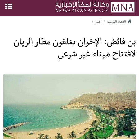
الصفحة الرئيسية
/
أخبار
/
بن فائض: الإخوان يغلقون مطار الريان
لافتتاح ميناء غير شرعي