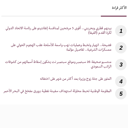
الأكثر قراءة
‎بينهم قطري وبحريني.. أقوى 5 مرشحين لمنافسة إنفانتينو على رئاسة الاتحاد الدولي
1
لكرة القدم (الفيفا)
‎فضيحة.. انهيار وتخبط وعمليات نهب واسعة للأسلحة عقب الهجوم الحوثي على
2
معسكرات الشرعية.. تفاصيل مؤلمة
‎منتسبو صحيفة 26 سبتمبر وموقع سبتمبر نت يشكون إسقاط أسمائهم من كشوفات
3
الراتب السعودي
4
5