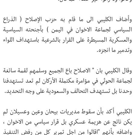
وأضاف الكليبي الى ما قام به حزب الإصلاح ( الذراع
السياسي لجماعة الاخوان في اليمن ) بأجنحته السياسية
والعسكرية المسيطرة على القرار بالشرعية باستهداف اللواء
وتدمير ما انجزه.
وقال الكليبي بان " الاصلاح باع الجميع وسلمهم لقمة سائغة
لجماعة الحوثي في مؤامرة مكتملة الأركان لم تعد تستهدفنا
وحدنا بل تستهدف التحالف والسعودية على وجه التحديد.
الكليبي أكد بأن سقوط مديريات بيحان وعين وعسيلان لم
يكن ناتج عن هزيمة عسكري بل قرار سياسي من الاخوان ،
واضافه بأنهم "اقالوا من اجل تمرير كل من رفض التنفيذ