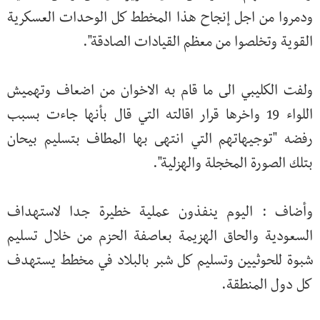
ودمروا من اجل إنجاح هذا المخطط كل الوحدات العسكرية
القوية وتخلصوا من معظم القيادات الصادقة".
ولفت الكليبي الى ما قام به الاخوان من اضعاف وتهميش
اللواء 19 واخرها قرار اقالته التي قال بأنها جاءت بسبب
رفضه "توجيهاتهم التي انتهى بها المطاف بتسليم بيحان
بتلك الصورة المخجلة والهزلية".
وأضاف : اليوم ينفذون عملية خطيرة جدا لاستهداف
السعودية والحاق الهزيمة بعاصفة الحزم من خلال تسليم
شبوة للحوثيين وتسليم كل شبر بالبلاد في مخطط يستهدف
كل دول المنطقة.