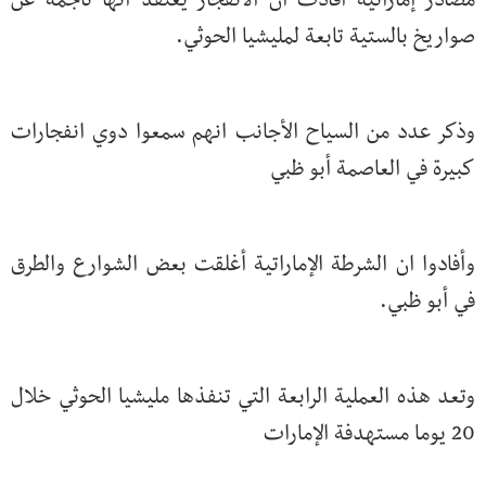
مصادر إماراتية أفادت أن الانفجار يعتقد انها ناجمة عن
صواريخ بالستية تابعة لمليشيا الحوثي.
وذكر عدد من السياح الأجانب انهم سمعوا دوي انفجارات
كبيرة في العاصمة أبو ظبي
وأفادوا ان الشرطة الإماراتية أغلقت بعض الشوارع والطرق
في أبو ظبي.
وتعد هذه العملية الرابعة التي تنفذها مليشيا الحوثي خلال
20 يوما مستهدفة الإمارات